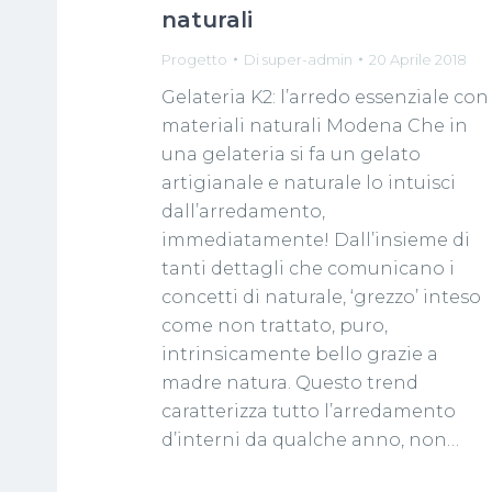
naturali
Progetto
Di
super-admin
20 Aprile 2018
Gelateria K2: l’arredo essenziale con
materiali naturali Modena Che in
una gelateria si fa un gelato
artigianale e naturale lo intuisci
dall’arredamento,
immediatamente! Dall’insieme di
tanti dettagli che comunicano i
concetti di naturale, ‘grezzo’ inteso
come non trattato, puro,
intrinsicamente bello grazie a
madre natura. Questo trend
caratterizza tutto l’arredamento
d’interni da qualche anno, non…